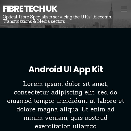
FIBRE TECH UK
Optical Fibre Specialists servicing the UK’s Telecoms,
Transmissions & Media sectors
Android UI App Kit
Lorem ipsum dolor sit amet,
consectetur adipiscing elit, sed do
eiusmod tempor incididunt ut labore et
dolore magna aliqua. Ut enim ad
minim veniam, quis nostrud
exercitation ullamco