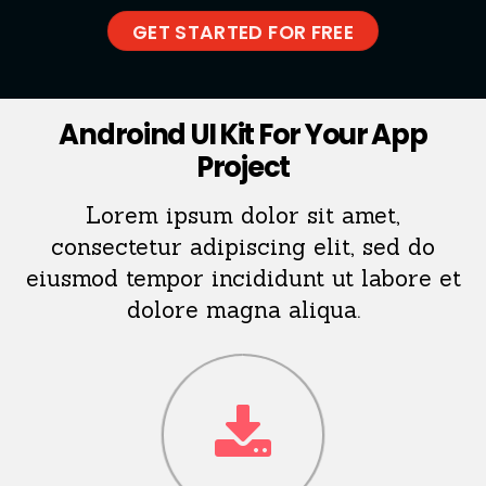
GET STARTED FOR FREE
Androind UI Kit For Your App
Project
Lorem ipsum dolor sit amet,
consectetur adipiscing elit, sed do
eiusmod tempor incididunt ut labore et
dolore magna aliqua.